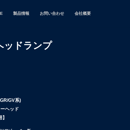
E
製品情報
お問い合わせ
会社概要
 ヘッドランプ
GR/GV系)
ターヘッド
用】