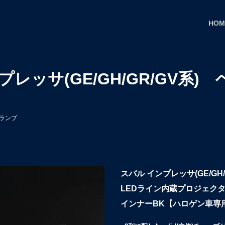
HOM
プレッサ(GE/GH/GR/GV系)
ドランプ
スバル インプレッサ(GE/GH/
LEDライン内蔵プロジェク
インナーBK【ハロゲン車専