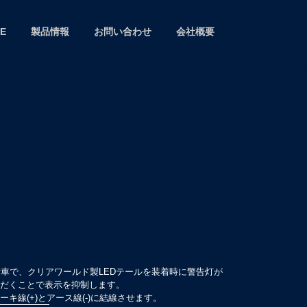
E
製品情報
お問い合わせ
会社概要
付車で、クリアワールド製LEDテールを装着時に警告灯が
だくことで表示を抑制します。
キ線(+)とアース線(-)に結線させます。