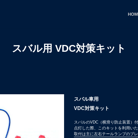
HOM
スバル用 VDC対策キット
スバル車用
VDC対策キット
スバルのVDC（横滑り防止装置）
点灯した際、このキットを利用いた
取付は主に左右テールランプのブレー