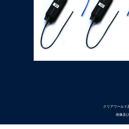
クリアワールド及
画像及