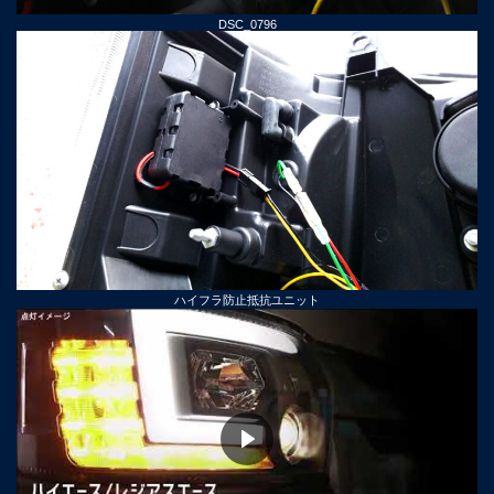
DSC_0796
ハイフラ防止抵抗ユニット