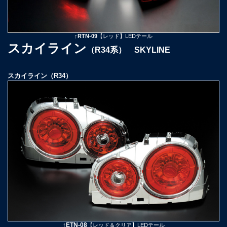
↑RTN-09
【レッド】LEDテール
スカイライン
（R34系） SKYLINE
スカイライン（R34）
↑ETN-08
【レッド＆クリア】LEDテール