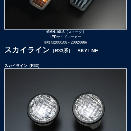
↑SMN-10LS
【スモーク】
LEDサイドマーカー
※後期2000/08～2002/08
用
スカイライン
（R33系） SKYLINE
スカイライン（R33）