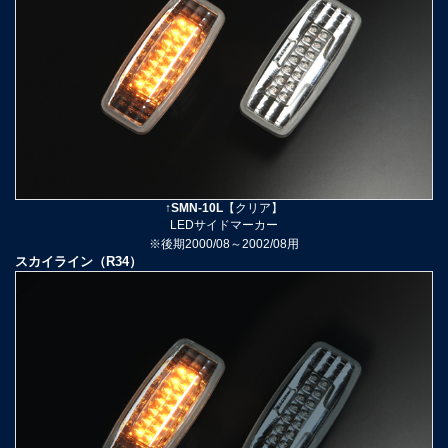
↑SMN-10L
【クリア】
LEDサイドマーカー
※後期2000/08～2002/08
用
スカイライン（R34）